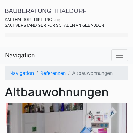
BAUBERATUNG THALDORF
KAI THALDORF DIPL.-ING.
(FH)
SACHVERSTÄNDIGER FÜR SCHÄDEN AN GEBÄUDEN
Navigation
Navigation
Referenzen
Altbauwohnungen
Altbauwohnungen