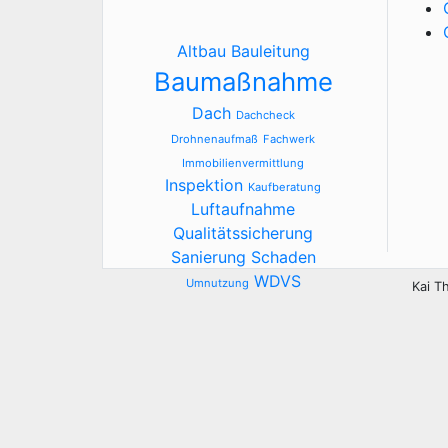
Altbau
Bauleitung
Baumaßnahme
Dach
Dachcheck
Drohnenaufmaß
Fachwerk
Immobilienvermittlung
Inspektion
Kaufberatung
Luftaufnahme
Qualitätssicherung
Sanierung
Schaden
WDVS
Umnutzung
Kai T