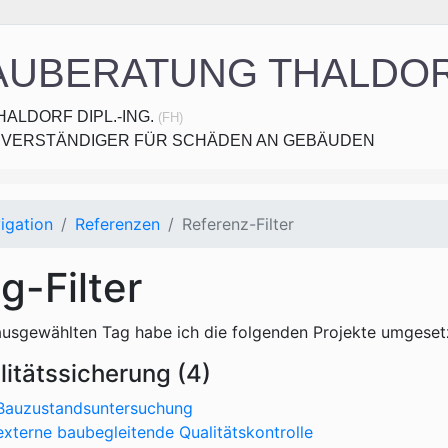
AUBERATUNG THALDO
HALDORF DIPL.-ING.
(FH)
VERSTÄNDIGER FÜR SCHÄDEN AN GEBÄUDEN
erspringen
igation
Referenzen
Referenz-Filter
g-Filter
usgewählten Tag habe ich die folgenden Projekte umgeset
litätssicherung (4)
Bauzustandsuntersuchung
externe baubegleitende Qualitätskontrolle