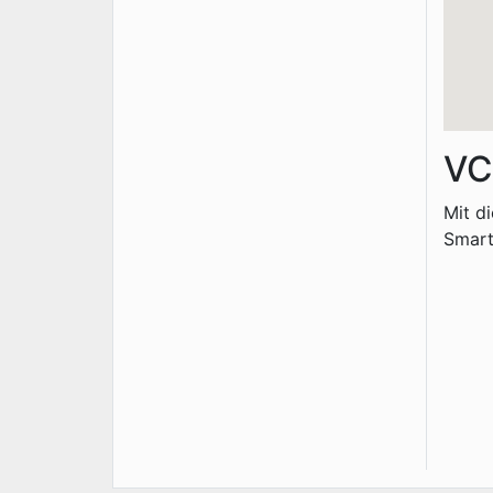
VC
Mit d
Smart