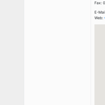
Fax: 
E-Mai
Web: